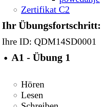
Zertifikat C2
Ihr Übungsfortschritt:
Ihre ID:
QDM14SD0001
A1 - Übung 1
Hören
Lesen
Schreiben