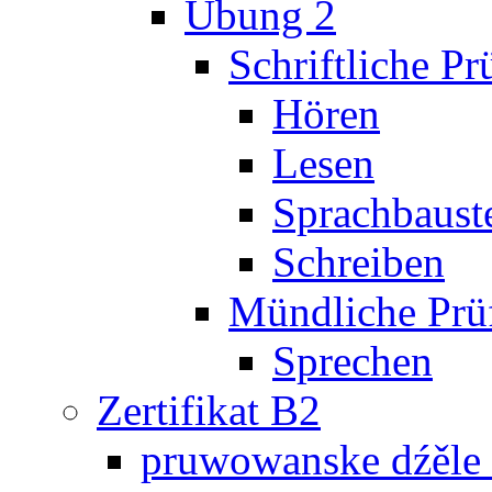
Übung 2
Schriftliche P
Hören
Lesen
Sprachbaust
Schreiben
Mündliche Prü
Sprechen
Zertifikat B2
pruwowanske dźěle