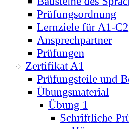
Bausteine des Sprach
Prüfungsordnung
Lernziele für A1-C2
Ansprechpartner
Prüfungen
Zertifikat A1
Prüfungsteile und 
Übungsmaterial
Übung 1
Schriftliche P