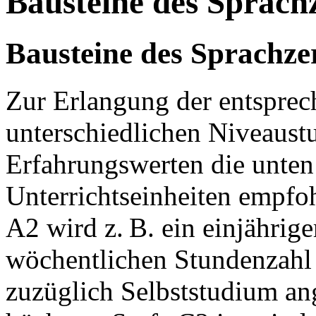
Bausteine des Sprachz
Bausteine des Sprachzer
Zur Erlangung der entspre
unterschiedlichen Niveaust
Erfahrungswerten die unte
Unterrichtseinheiten empfo
A2 wird z. B. ein einjährig
wöchentlichen Stundenzahl 
zuzüglich Selbststudium an