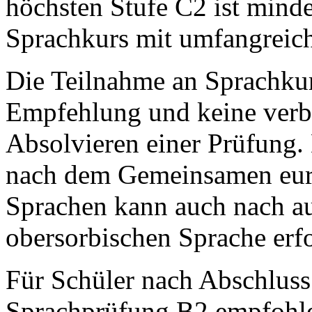
höchsten Stufe C2 ist mindes
Sprachkurs mit umfangreic
Die Teilnahme an Sprachkur
Empfehlung und keine verbi
Absolvieren einer Prüfung.
nach dem Gemeinsamen eur
Sprachen kann auch nach au
obersorbischen Sprache erf
Für Schüler nach Abschluss
Sprachprüfung B2 empfohle