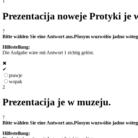
1
Prezentacija noweje Protyki je
?
Bitte wählen Sie eine Antwort aus.
Pšosym wuzwólśo jadno wóteg
Hilfestellung:
Die Aufgabe wäre mit Antwort 1 richtig gelöst.
✖
✔
prawje
wopak
2
Prezentacija je w muzeju.
?
Bitte wählen Sie eine Antwort aus.
Pšosym wuzwólśo jadno wóteg
Hilfestellung: