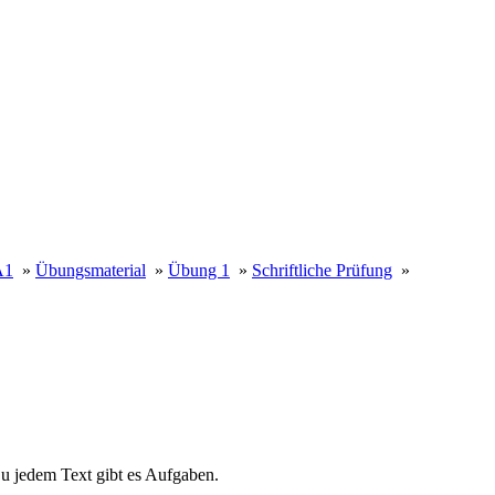
A1
»
Übungsmaterial
»
Übung 1
»
Schriftliche Prüfung
»
 Zu jedem Text gibt es Aufgaben.