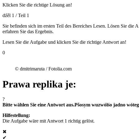
Klicken Sie die richtige Lösung an!
dźěl 1 / Teil 1
Sie befinden sich im ersten Teil des Bereiches Lesen. Lösen Sie die 
erfahren Sie das Ergebnis.
Lesen Sie die Aufgabe und klicken Sie die richtige Antwort an!
0
© dmitrimaruta / Fotolia.com
Prawa replika je:
?
Bitte wählen Sie eine Antwort aus.
Pšosym wuzwólśo jadno wóteg
Hilfestellung:
Die Aufgabe wäre mit Antwort 1 richtig gelöst.
✖
✔