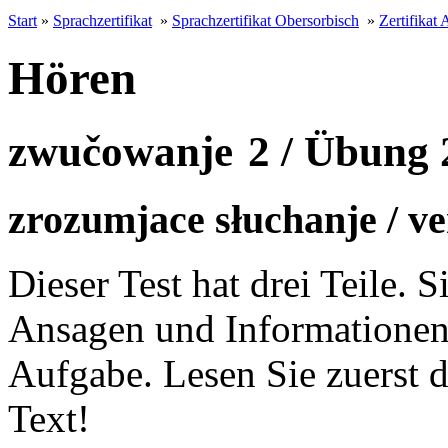
Start
»
Sprachzertifikat
»
Sprachzertifikat Obersorbisch
»
Zertifikat 
Hören
zwučowanje 2 / Übung 
zrozumjace słuchanje / v
Dieser Test hat drei Teile. 
Ansagen und Informationen.
Aufgabe. Lesen Sie zuerst 
Text!