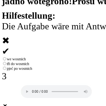
jadno wótegrono!
Prošu w
Hilfestellung:
Die Aufgabe wäre mit Antwor
✖
✔
we wosmich
tři do wosmich
pjeć po wosmich
3