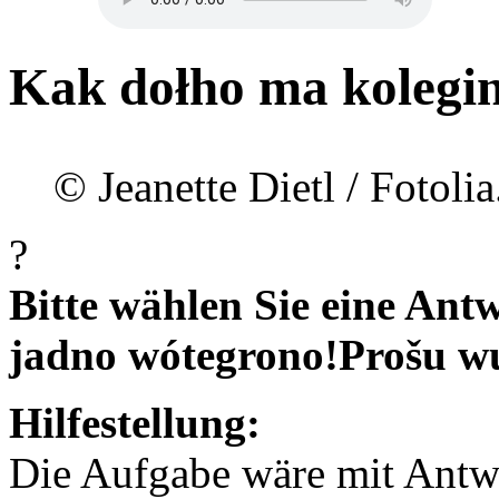
Kak dołho ma kolegi
© Jeanette Dietl / Fotoli
?
Bitte wählen Sie eine Antw
jadno wótegrono!
Prošu w
Hilfestellung:
Die Aufgabe wäre mit Antwor