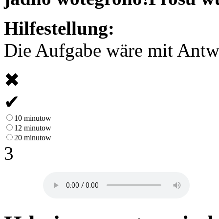
Hilfestellung:
Die Aufgabe wäre mit Antwor
✖
✔
10 minutow
12 minutow
20 minutow
3