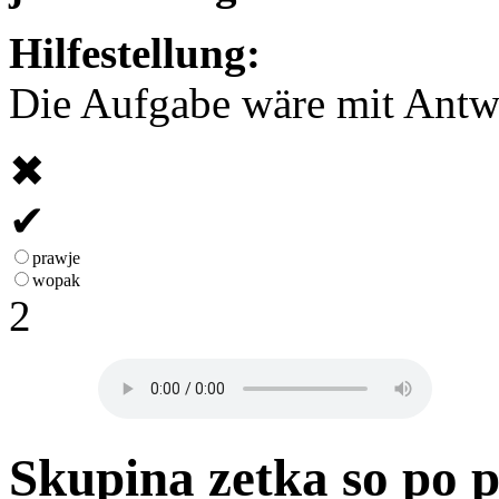
Hilfestellung:
Die Aufgabe wäre mit Antwor
✖
✔
prawje
wopak
2
Skupina zetka so po 