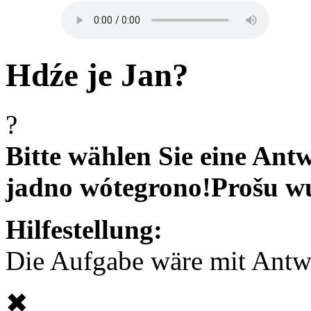
Hdźe je Jan?
?
Bitte wählen Sie eine Antw
jadno wótegrono!
Prošu w
Hilfestellung:
Die Aufgabe wäre mit Antwor
✖