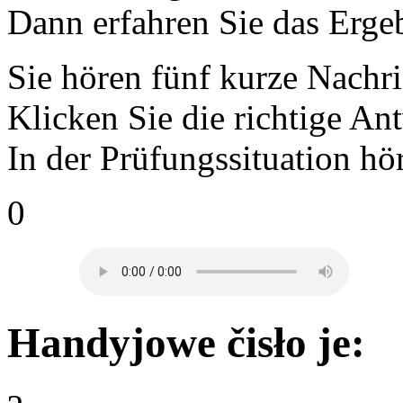
Dann erfahren Sie das Erge
Sie hören fünf kurze Nachri
Klicken Sie die richtige An
In der Prüfungssituation hö
0
Handyjowe čisło je: