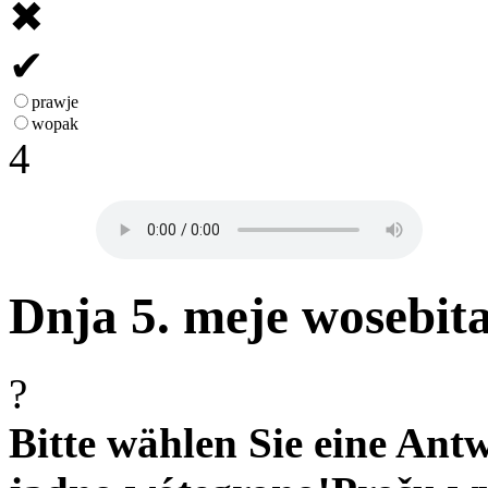
✖
✔
prawje
wopak
4
Dnja 5. meje wosebita
?
Bitte wählen Sie eine Antw