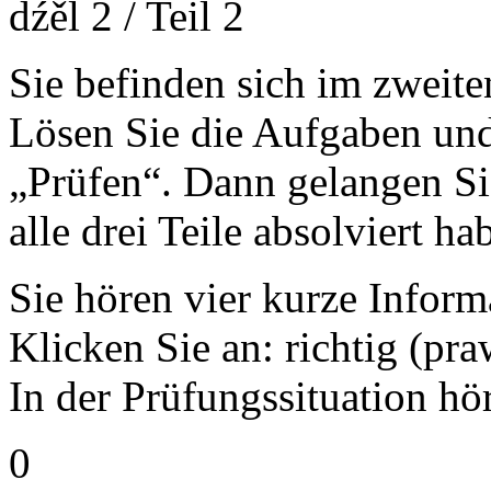
dźěl 2 / Teil 2
Sie befinden sich im zweite
Lösen Sie die Aufgaben und
„Prüfen“. Dann gelangen Si
alle drei Teile absolviert h
Sie hören vier kurze Inform
Klicken Sie an: richtig (pr
In der Prüfungssituation hö
0