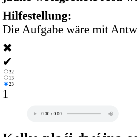
Hilfestellung:
Die Aufgabe wäre mit Antwor
✖
✔
32
13
23
1