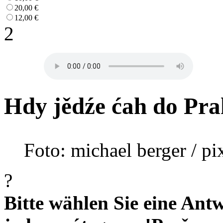
20,00 €
12,00 €
2
Hdy jědźe ćah do Pra
Foto: michael berger / pi
?
Bitte wählen Sie eine Antw