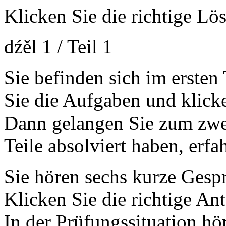
Klicken Sie die richtige Lö
dźěl 1 / Teil 1
Sie befinden sich im ersten
Sie die Aufgaben und klicke
Dann gelangen Sie zum zwei
Teile absolviert haben, erfa
Sie hören sechs kurze Gesp
Klicken Sie die richtige An
In der Prüfungssituation hö