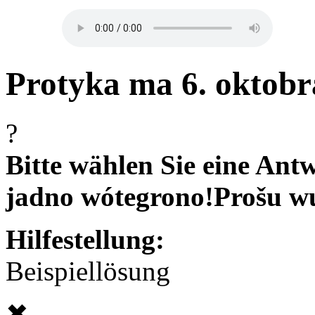
Protyka ma 6. oktobr
?
Bitte wählen Sie eine Antw
jadno wótegrono!
Prošu w
Hilfestellung:
Beispiellösung
✖