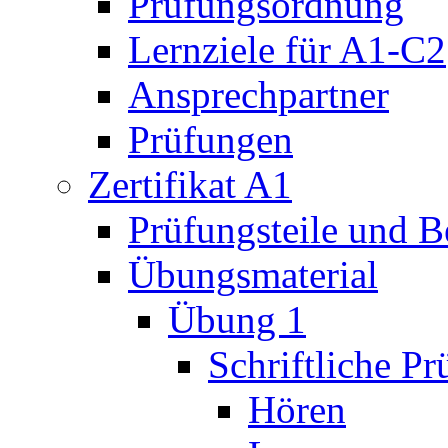
Prüfungsordnung
Lernziele für A1-C2
Ansprechpartner
Prüfungen
Zertifikat A1
Prüfungsteile und 
Übungsmaterial
Übung 1
Schriftliche P
Hören