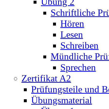
Übung 2
Schriftliche P
Hören
Lesen
Schreiben
Mündliche Prü
Sprechen
Zertifikat A2
Prüfungsteile und 
Übungsmaterial