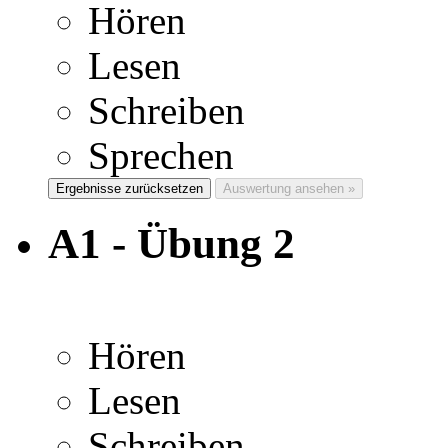
Hören
Lesen
Schreiben
Sprechen
Ergebnisse zurücksetzen
Auswertung ansehen »
A1 - Übung 2
Hören
Lesen
Schreiben