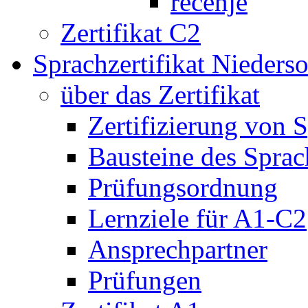
rěčenje
Zertifikat C2
Sprachzertifikat Nieders
über das Zertifikat
Zertifizierung von 
Bausteine des Sprach
Prüfungsordnung
Lernziele für A1-C2
Ansprechpartner
Prüfungen